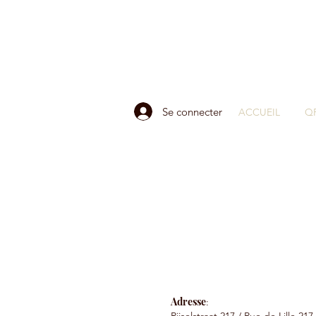
Se connecter
ACCUEIL
Q
Adresse
: