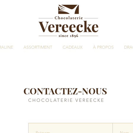
RALINE
ASSORTIMENT
CADEAUX
À PROPOS
DRA
CONTACTEZ-NOUS
CHOCOLATERIE VEREECKE