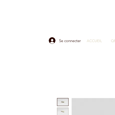
Se connecter
ACCUEIL
Q