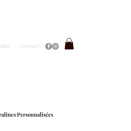
GÉES
CONTACT
Pralines Personnalisées
rix