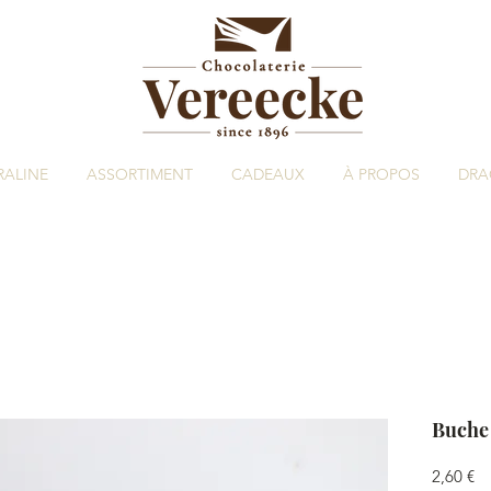
RALINE
ASSORTIMENT
CADEAUX
À PROPOS
DRA
Buche
Pr
2,60 €