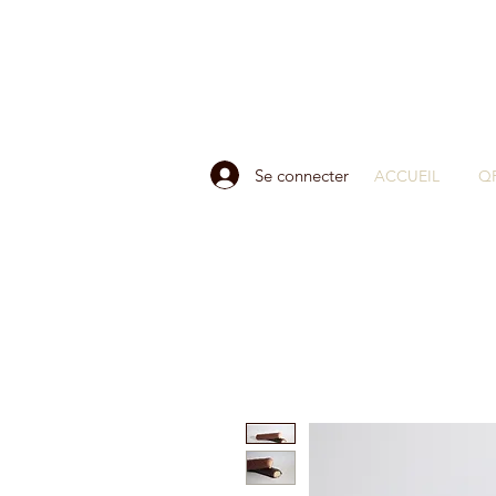
Se connecter
ACCUEIL
Q