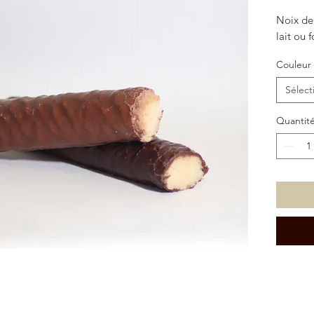
Noix de
lait ou 
Couleur
Sélect
Quantit