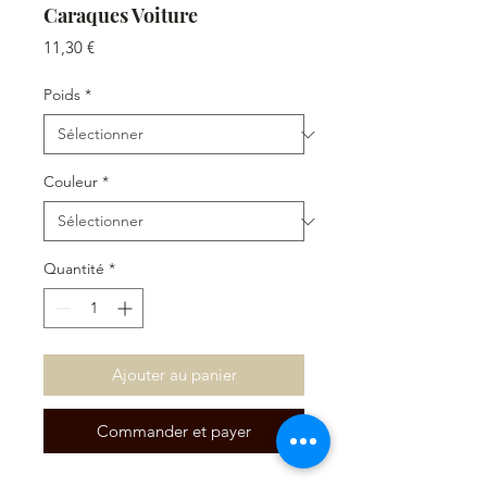
Caraques Voiture
Prix
11,30 €
Poids
*
Couleur
*
Quantité
*
Ajouter au panier
Commander et payer