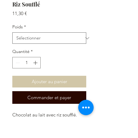
Riz Soufflé
Prix
11,30 €
Poids
*
Quantité
*
Ajouter au panier
Commander et payer
Chocolat au lait avec riz soufflé.