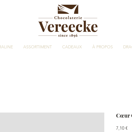
RALINE
ASSORTIMENT
CADEAUX
À PROPOS
DRA
Cœur 
Pr
7,10 €