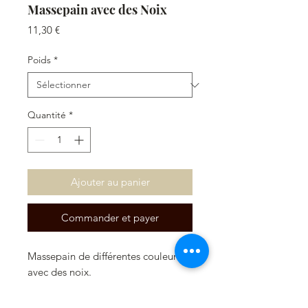
Massepain avec des Noix
Prix
11,30 €
Poids
*
Quantité
*
Ajouter au panier
Commander et payer
Massepain de différentes couleurs
avec des noix.