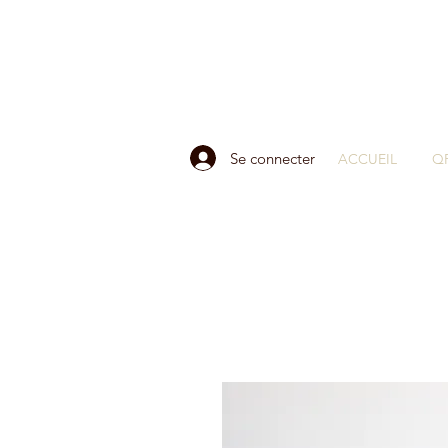
Se connecter
ACCUEIL
Q