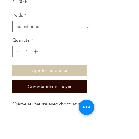
Prix
11,30 €
Poids
*
Quantité
*
Ajouter au panier
Commander et payer
Crème au beurre avec chocolat noir.