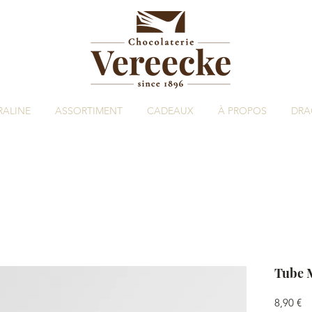
RALINE
ASSORTIMENT
CADEAUX
À PROPOS
DRA
Tube 
Pr
8,90 €