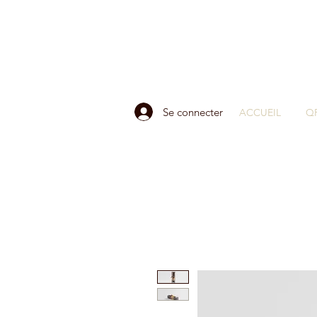
Se connecter
ACCUEIL
Q