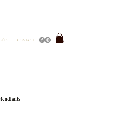
GÉES
CONTACT
Mendiants
ix