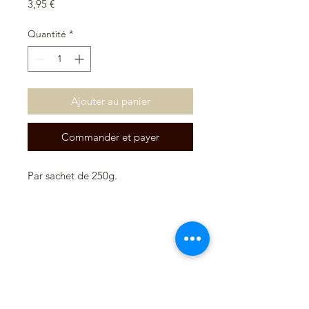
Prix
3,95 €
Quantité
*
Ajouter au panier
Commander et payer
Par sachet de 250g.