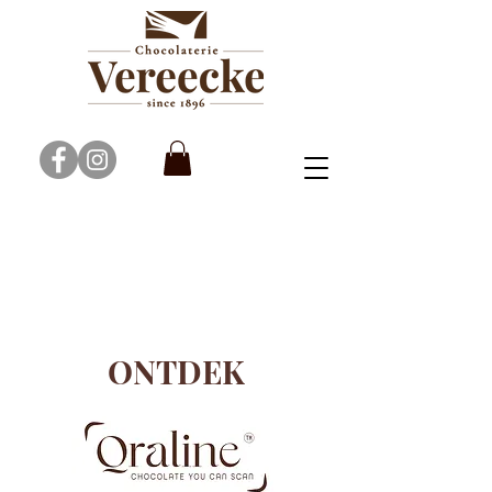
About
ONTDEK