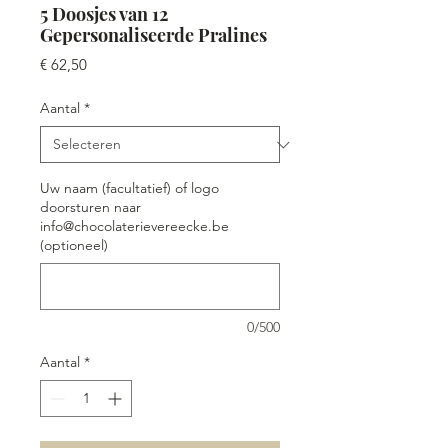
5 Doosjes van 12
Gepersonaliseerde Pralines
Prijs
€ 62,50
Aantal
*
Uw naam (facultatief) of logo
doorsturen naar
info@chocolaterievereecke.be
(optioneel)
0/500
Aantal
*