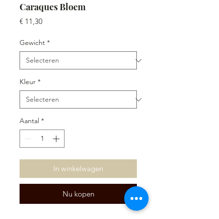
Caraques Bloem
Prijs
€ 11,30
Gewicht
*
Kleur
*
Aantal
*
In winkelwagen
Nu kopen