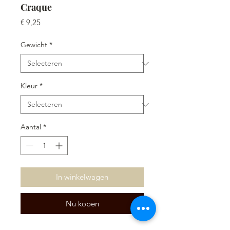
Craque
Prijs
€ 9,25
Gewicht
*
Kleur
*
Aantal
*
In winkelwagen
Nu kopen