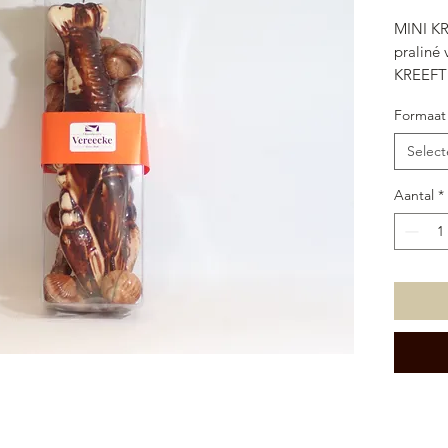
MINI KR
praliné 
KREEFT 
afhalen 
Formaat
Select
Aantal
*