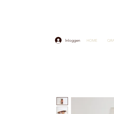
Inloggen
HOME
QRA