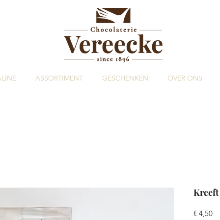
LINE
ASSORTIMENT
GESCHENKEN
OVER ONS
Kreeft
Pr
€ 4,50