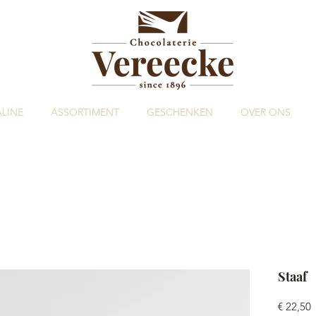
LINE
ASSORTIMENT
GESCHENKEN
OVER ONS
Staaf
P
€ 22,50