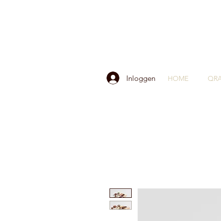
Inloggen
HOME
QRA