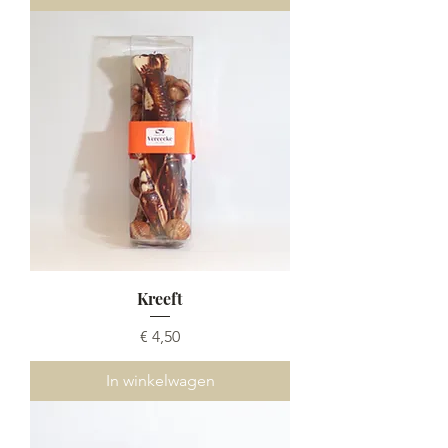
Kreeft
Prijs
€ 4,50
In winkelwagen